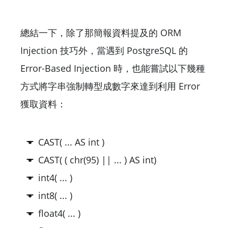
總結一下，除了那簡報資料提及的 ORM
Injection 技巧外，當遇到 PostgreSQL 的
Error-Based Injection 時，也能嘗試以下幾種
方式將字串強制轉型成數字來達到利用 Error
獲取資料：
CAST( ... AS int )
CAST( ( chr(95) || ... ) AS int)
int4( ... )
int8( ... )
float4( ... )