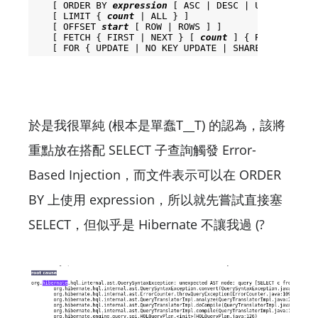
於是我很單純 (根本是單蠢T__T) 的認為，該將
重點放在搭配 SELECT 子查詢觸發 Error-
Based Injection，而文件表示可以在 ORDER
BY 上使用 expression，所以就先嘗試直接塞
SELECT，但似乎是 Hibernate 不讓我過 (?