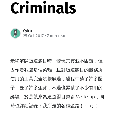
Criminals
Cyku
25 Oct 2017
• 7 min read
最終解開這道題目時，發現其實並不困難，但
因作者我還是個菜雞，且對這道題目的服務所
使用的工具完全沒接觸過，過程中繞了許多圈
子、走了許多歪路，不過也累積了不少有用的
經驗，於是就來為這道題目寫篇 Write-up，同
時也詳細記錄下我所走的各種歪路 (´; ω ;`)