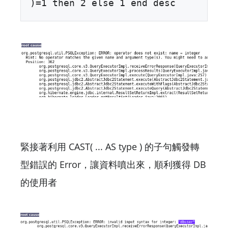
)=1 then 2 else 1 end desc
緊接著利用 CAST( ... AS type ) 的子句觸發轉
型錯誤的 Error，讓資料噴出來，順利獲得 DB
的使用者