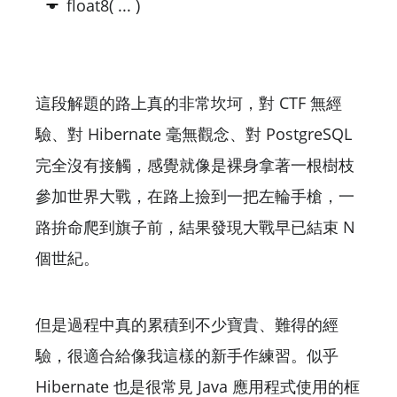
float8( ... )
這段解題的路上真的非常坎坷，對 CTF 無經
驗、對 Hibernate 毫無觀念、對 PostgreSQL
完全沒有接觸，感覺就像是裸身拿著一根樹枝
參加世界大戰，在路上撿到一把左輪手槍，一
路拚命爬到旗子前，結果發現大戰早已結束 N
個世紀。
但是過程中真的累積到不少寶貴、難得的經
驗，很適合給像我這樣的新手作練習。似乎
Hibernate 也是很常見 Java 應用程式使用的框