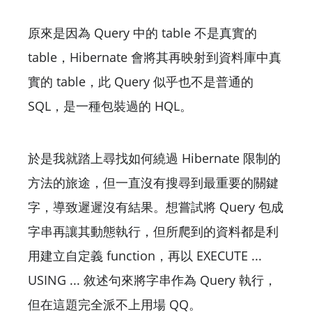
原來是因為 Query 中的 table 不是真實的
table，Hibernate 會將其再映射到資料庫中真
實的 table，此 Query 似乎也不是普通的
SQL，是一種包裝過的 HQL。
於是我就踏上尋找如何繞過 Hibernate 限制的
方法的旅途，但一直沒有搜尋到最重要的關鍵
字，導致遲遲沒有結果。想嘗試將 Query 包成
字串再讓其動態執行，但所爬到的資料都是利
用建立自定義 function，再以 EXECUTE ...
USING ... 敘述句來將字串作為 Query 執行，
但在這題完全派不上用場 QQ。