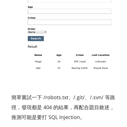
簡單嘗試一下 /robots.txt、/.git/、/.svn/ 等路
徑，發現都是 404 的結果，再配合題目敘述，
推測可能是要打 SQL Injection。