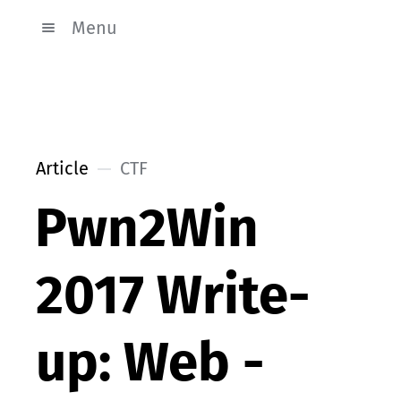
Menu
Article
CTF
Pwn2Win
2017 Write-
up: Web -