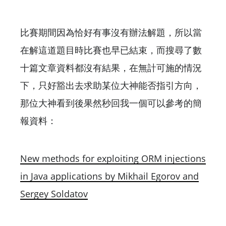
比賽期間因為恰好有事沒有辦法解題，所以當
在解這道題目時比賽也早已結束，而搜尋了數
十篇文章資料都沒有結果，在無計可施的情況
下，只好豁出去求助某位大神能否指引方向，
那位大神看到後果然秒回我一個可以參考的簡
報資料：
New methods for exploiting ORM injections
in Java applications by Mikhail Egorov and
Sergey Soldatov