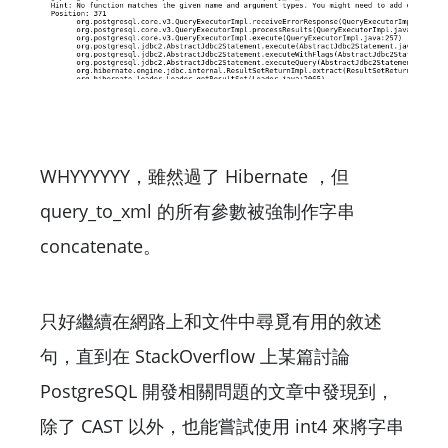
WHYYYYYY，雖然過了 Hibernate ，但
query_to_xml 的所有參數被強制作字串
concatenate。
只好繼續在網路上和文件中尋覓有用的敘述
句，直到在 StackOverflow 上某篇討論
PostgreSQL 開發相關問題的文章中發現到，
除了 CAST 以外，也能嘗試使用 int4 來將字串